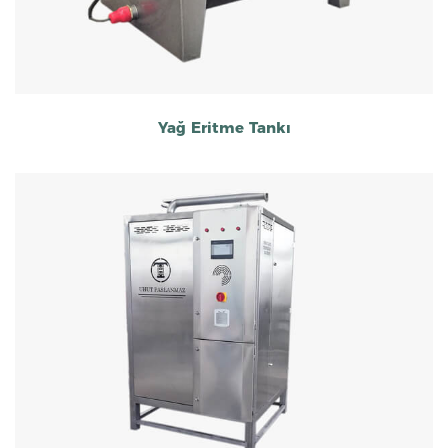
Yağ Eritme Tankı