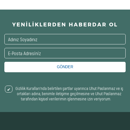
YENİLİKLERDEN HABERDAR OL
GÖNDER
Gizlilik Kuralları’nda belirtilen şartlar uyarınca Uhut Paslanmaz ve iş
ortakları adına, benimle iletişime geçilmesine ve Uhut Paslanmaz
tarafından kişisel verilerimin işlenmesine izin veriyorum.