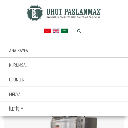
ANA SAYFA
KREM ÇİKOLATA
KURUMSAL
MAKİNELERİ
ÜRÜNLER
MEDYA
İLETİŞİM