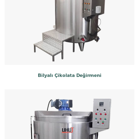
Bilyalı Çikolata Değirmeni