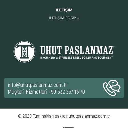
İLETİŞİM
İLETİŞİM FORMU
info@uhutpaslanmaz.com.tr
Müşteri Hizmetleri
+90 332 237 13 70
© 2020 Tüm hakları saklıdır.uhutpaslanmaz.com.tr